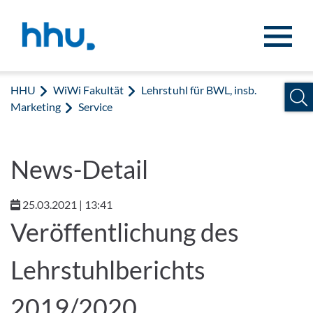
Zum Inhalt springen
Zur Suche springen
HHU
WiWi Fakultät
Lehrstuhl für BWL, insb.
Marketing
Service
News-Detail
25.03.2021 | 13:41
Veröffentlichung des
Lehrstuhlberichts
2019/2020