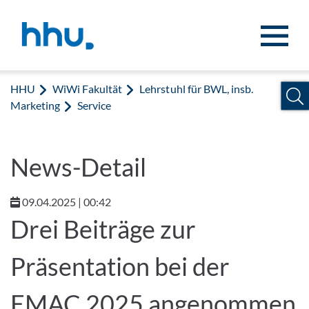
Zum Inhalt springen
Zur Suche springen
HHU
WiWi Fakultät
Lehrstuhl für BWL, insb.
Marketing
Service
News-Detail
09.04.2025 | 00:42
Drei Beiträge zur
Präsentation bei der
EMAC 2025 angenommen