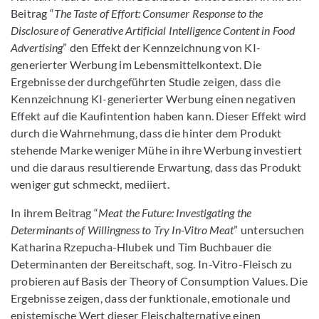
Beitrag “
The Taste of Effort: Consumer Response to the
Disclosure of Generative Artificial Intelligence Content in Food
Advertising
” den Effekt der Kennzeichnung von KI-
generierter Werbung im Lebensmittelkontext. Die
Ergebnisse der durchgeführten Studie zeigen, dass die
Kennzeichnung KI-generierter Werbung einen negativen
Effekt auf die Kaufintention haben kann. Dieser Effekt wird
durch die Wahrnehmung, dass die hinter dem Produkt
stehende Marke weniger Mühe in ihre Werbung investiert
und die daraus resultierende Erwartung, dass das Produkt
weniger gut schmeckt, mediiert.
In ihrem Beitrag “
Meat the Future: Investigating the
Determinants of Willingness to Try In-Vitro Meat
” untersuchen
Katharina Rzepucha-Hlubek und Tim Buchbauer die
Determinanten der Bereitschaft, sog. In-Vitro-Fleisch zu
probieren auf Basis der Theory of Consumption Values. Die
Ergebnisse zeigen, dass der funktionale, emotionale und
epistemische Wert dieser Fleischalternative einen