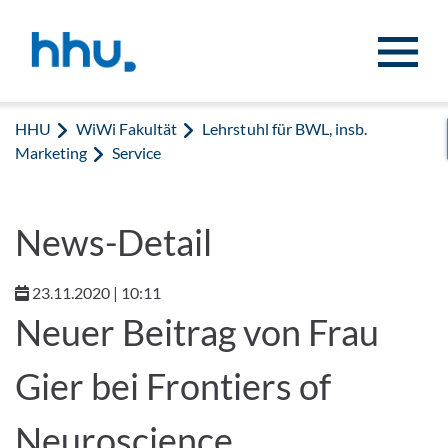
Zum Inhalt springen
Zur Suche springen
HHU
WiWi Fakultät
Lehrstuhl für BWL, insb.
Marketing
Service
News-Detail
23.11.2020 | 10:11
Neuer Beitrag von Frau
Gier bei Frontiers of
Neuroscience