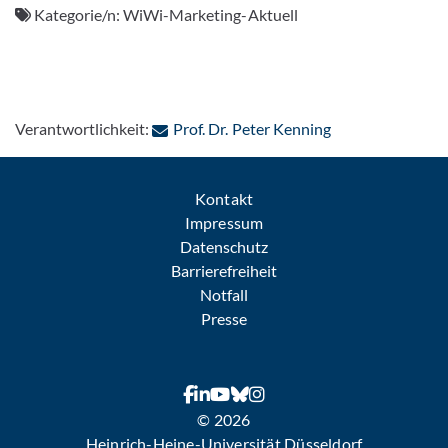
Kategorie/n:
WiWi-Marketing-Aktuell
: Per E-Mail kont
Verantwortlichkeit:
Prof. Dr. Peter Kenning
Kontakt
Impressum
Datenschutz
Barrierefreiheit
Notfall
Presse
© 2026
Heinrich-Heine-Universität Düsseldorf