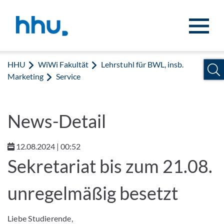
Zum Inhalt springen
Zur Suche springen
HHU
WiWi Fakultät
Lehrstuhl für BWL, insb.
Marketing
Service
News-Detail
12.08.2024 | 00:52
Sekretariat bis zum 21.08.
unregelmäßig besetzt
Liebe Studierende,