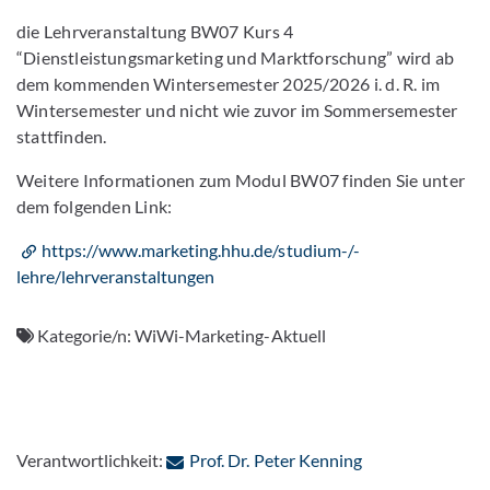
die Lehrveranstaltung BW07 Kurs 4
“Dienstleistungsmarketing und Marktforschung” wird ab
dem kommenden Wintersemester 2025/2026 i. d. R. im
Wintersemester und nicht wie zuvor im Sommersemester
stattfinden.
Weitere Informationen zum Modul BW07 finden Sie unter
dem folgenden Link:
https://www.marketing.hhu.de/studium-/-
lehre/lehrveranstaltungen
Kategorie/n:
WiWi-Marketing-Aktuell
: Per E-Mail kont
Verantwortlichkeit:
Prof. Dr. Peter Kenning