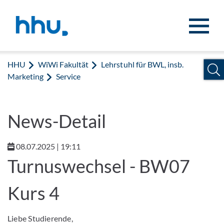
Zum Inhalt springen
Zur Suche springen
HHU
WiWi Fakultät
Lehrstuhl für BWL, insb.
Marketing
Service
News-Detail
08.07.2025 | 19:11
Turnuswechsel - BW07
Kurs 4
Liebe Studierende,