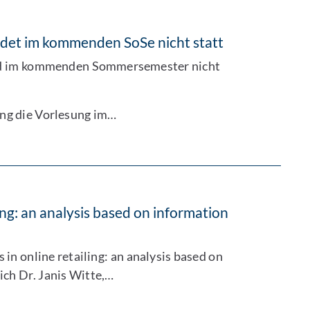
et im kommenden SoSe nicht statt
d im kommenden Sommersemester nicht
ng die Vorlesung im…
ing: an analysis based on information
in online retailing: an analysis based on
ch Dr. Janis Witte,…