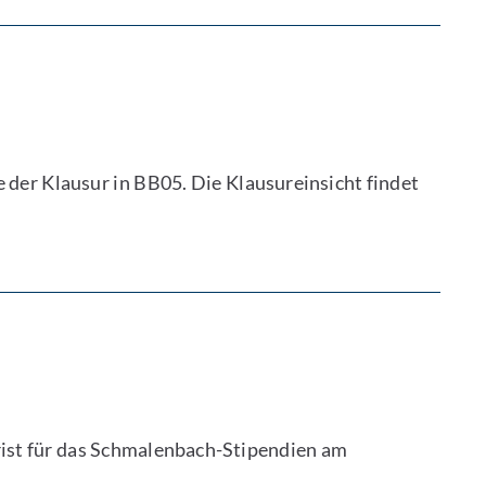
 der Klausur in BB05. Die Klausureinsicht findet
rist für das Schmalenbach-Stipendien am