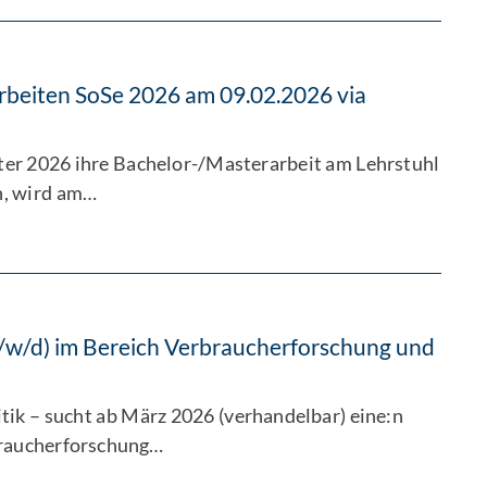
rbeiten SoSe 2026 am 09.02.2026 via
ter 2026 ihre Bachelor-/Masterarbeit am Lehrstuhl
n, wird am…
m/w/d) im Bereich Verbraucherforschung und
itik – sucht ab März 2026 (verhandelbar) eine:n
braucherforschung…