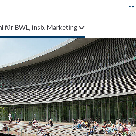
DE
l für BWL, insb. Marketing