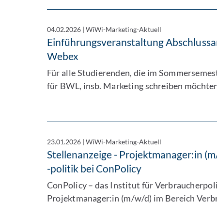
04.02.2026
|
WiWi-Marketing-Aktuell
Einführungsveranstaltung Abschlussa
Webex
Für alle Studierenden, die im Sommersemes
für BWL, insb. Marketing schreiben möchte
23.01.2026
|
WiWi-Marketing-Aktuell
Stellenanzeige - Projektmanager:in (
-politik bei ConPolicy
ConPolicy – das Institut für Verbraucherpol
Projektmanager:in (m/w/d) im Bereich Ver