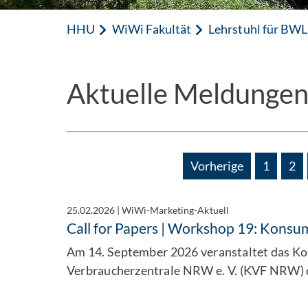
HHU
WiWi Fakultät
Lehrstuhl für BWL,
Aktuelle Meldunge
Vorherige
1
2
25.02.2026
|
WiWi-Marketing-Aktuell
Call for Papers | Workshop 19: Konsu
Am 14. September 2026 veranstaltet das K
Verbraucherzentrale NRW e. V. (KVF NRW)