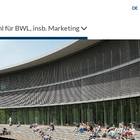
DE
l für BWL, insb. Marketing