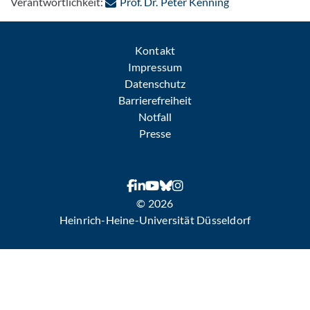
: Per E-Mail kont
Verantwortlichkeit:
Prof. Dr. Peter Kenning
Kontakt
Impressum
Datenschutz
Barrierefreiheit
Notfall
Presse
© 2026
Heinrich-Heine-Universität Düsseldorf