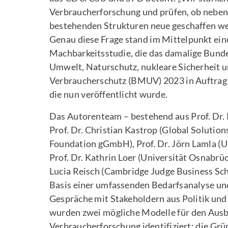
Verbraucherforschung und prüfen, ob neben
bestehenden Strukturen neue geschaffen w
Genau diese Frage stand im Mittelpunkt ein
Machbarkeitsstudie, die das damalige Bund
Umwelt, Naturschutz, nukleare Sicherheit 
Verbraucherschutz (BMUV) 2023 in Auftrag
die nun veröffentlicht wurde.
Das Autorenteam – bestehend aus Prof. Dr. 
Prof. Dr. Christian Kastrop (Global Solutions
Foundation gGmbH), Prof. Dr. Jörn Lamla (Un
Prof. Dr. Kathrin Loer (Universität Osnabrüc
Lucia Reisch (Cambridge Judge Business Sch
Basis einer umfassenden Bedarfsanalyse und
Gespräche mit Stakeholdern aus Politik und
wurden zwei mögliche Modelle für den Ausb
Verbraucherforschung identifiziert: die Gr