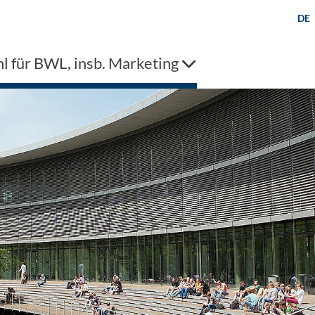
DE
l für BWL, insb. Marketing