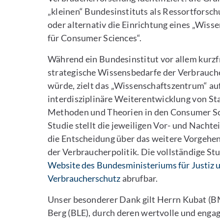
„kleinen“ Bundesinstituts als Ressortforsc
oder alternativ die Einrichtung eines „Wis
für Consumer Sciences“.
Während ein Bundesinstitut vor allem kurzf
strategische Wissensbedarfe der Verbrauch
würde, zielt das „Wissenschaftszentrum“ auf 
interdisziplinäre Weiterentwicklung von St
Methoden und Theorien in den Consumer Sc
Studie stellt die jeweiligen Vor- und Nachte
die Entscheidung über das weitere Vorgehen l
der Verbraucherpolitik. Die vollständige Stu
Website des Bundesministeriums für Justiz 
Verbraucherschutz
abrufbar.
Unser besonderer Dank gilt Herrn Kubat (
Berg (BLE), durch deren wertvolle und engag