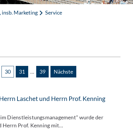
 insb. Marketing
Service
30
31
…
39
Nächste
Herrn Laschet und Herrn Prof. Kenning
z im Dienstleistungsmanagement" wurde der
d Herrn Prof. Kenning mit…