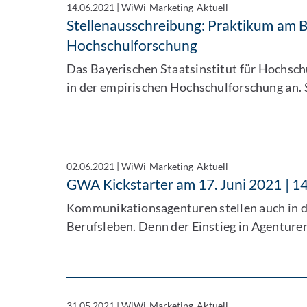
14.06.2021
|
WiWi-Marketing-Aktuell
Stellenausschreibung: Praktikum am Ba
Hochschulforschung
Das Bayerischen Staatsinstitut für Hochschu
in der empirischen Hochschulforschung an. 
02.06.2021
|
WiWi-Marketing-Aktuell
GWA Kickstarter am 17. Juni 2021 | 14
Kommunikationsagenturen stellen auch in die
Berufsleben. Denn der Einstieg in Agenturen
31.05.2021
|
WiWi-Marketing-Aktuell