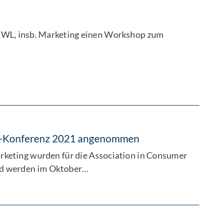
r BWL, insb. Marketing einen Workshop zum
ACR-Konferenz 2021 angenommen
arketing wurden für die Association in Consumer
d werden im Oktober…