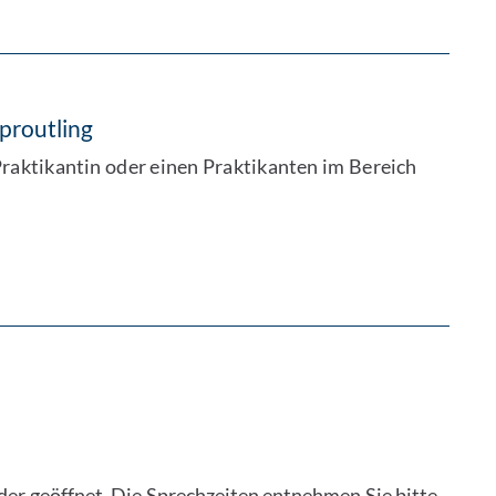
proutling
Praktikantin oder einen Praktikanten im Bereich
der geöffnet. Die Sprechzeiten entnehmen Sie bitte