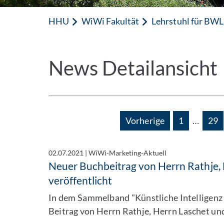
HHU
WiWi Fakultät
Lehrstuhl für BWL,
News Detailansicht
Vorherige
1
…
29
02.07.2021
|
WiWi-Marketing-Aktuell
Neuer Buchbeitrag von Herrn Rathje, 
veröffentlicht
In dem Sammelband "Künstliche Intelligen
Beitrag von Herrn Rathje, Herrn Laschet un