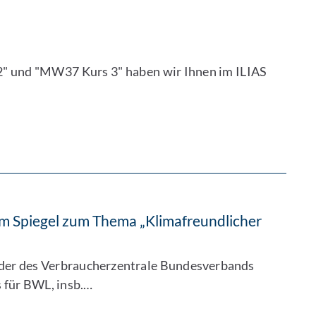
2" und "MW37 Kurs 3" haben wir Ihnen im ILIAS
im Spiegel zum Thema „Klimafreundlicher
ender des Verbraucherzentrale Bundesverbands
 für BWL, insb.…