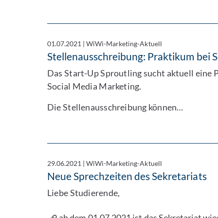
01.07.2021
|
WiWi-Marketing-Aktuell
Stellenausschreibung: Praktikum bei S
Das Start-Up Sproutling sucht aktuell eine 
Social Media Marketing.
Die Stellenausschreibung können…
29.06.2021
|
WiWi-Marketing-Aktuell
Neue Sprechzeiten des Sekretariats
Liebe Studierende,
ab dem 01.07.2021 ist das Sekretariat wie