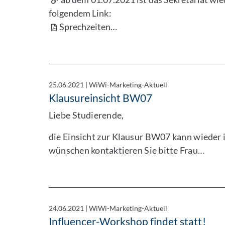
folgendem Link:
Sprechzeiten…
25.06.2021
|
WiWi-Marketing-Aktuell
Klausureinsicht BW07
Liebe Studierende,
die Einsicht zur Klausur BW07 kann wieder i
wünschen kontaktieren Sie bitte Frau…
24.06.2021
|
WiWi-Marketing-Aktuell
Influencer-Workshop findet statt!