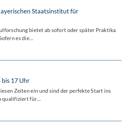
yerischen Staatsinstitut für
lforschung bietet ab sofort oder später Praktika
Sofern es die…
 bis 17 Uhr
sen Zeiten ein und sind der perfekte Start ins
 qualifiziert für…