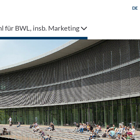
DE
l für BWL, insb. Marketing