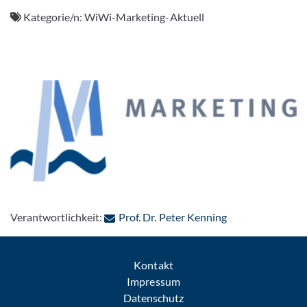
Kategorie/n:
WiWi-Marketing-Aktuell
: Per E-Mail kont
Verantwortlichkeit:
Prof. Dr. Peter Kenning
Kontakt
Impressum
Datenschutz