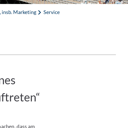
 insb. Marketing
Service
nes
ftreten“
machen, dass am