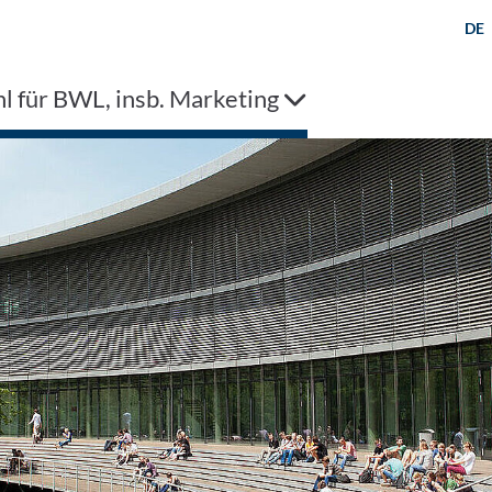
DE
l für BWL, insb. Marketing