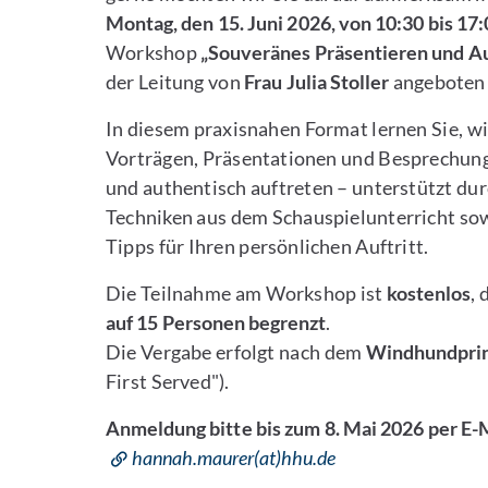
Montag, den 15. Juni 2026, von 10:30 bis 17
Workshop
„Souveränes Präsentieren und Au
der Leitung von
Frau Julia Stoller
angeboten 
In diesem praxisnahen Format lernen Sie, wi
Vorträgen, Präsentationen und Besprechung
und authentisch auftreten – unterstützt du
Techniken aus dem Schauspielunterricht sow
Tipps für Ihren persönlichen Auftritt.
Die Teilnahme am Workshop ist
kostenlos
, 
auf 15 Personen begrenzt
.
Die Vergabe erfolgt nach dem
Windhundprin
First Served").
Anmeldung bitte bis zum 8. Mai 2026 per E-M
hannah.maurer(at)hhu.de