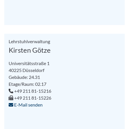
Lehrstuhlverwaltung
Kirsten Götze
Universitätsstraße 1
40225 Düsseldorf
Gebäude: 24.31
Etage/Raum: 02.17
+49 211 81-15216
+49 211 81-15226
E-Mail senden