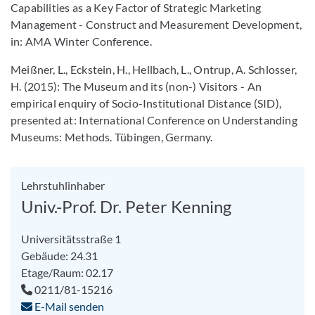
Capabilities as a Key Factor of Strategic Marketing
Management - Construct and Measurement Development,
in: AMA Winter Conference.
Meißner, L., Eckstein, H., Hellbach, L., Ontrup, A. Schlosser,
H. (2015): The Museum and its (non-) Visitors - An
empirical enquiry of Socio-Institutional Distance (SID),
presented at: International Conference on Understanding
Museums: Methods. Tübingen, Germany.
Lehrstuhlinhaber
Univ.-Prof. Dr. Peter Kenning
Universitätsstraße 1
Gebäude: 24.31
Etage/Raum: 02.17
0211/81-15216
E-Mail senden