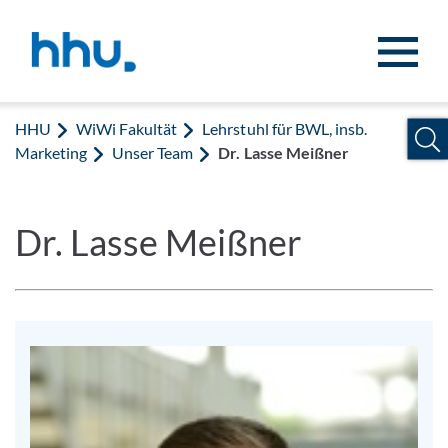
Zum Inhalt springen
Zur Suche springen
HHU
WiWi Fakultät
Lehrstuhl für BWL, insb.
Marketing
Unser Team
Dr. Lasse Meißner
Dr. Lasse Meißner