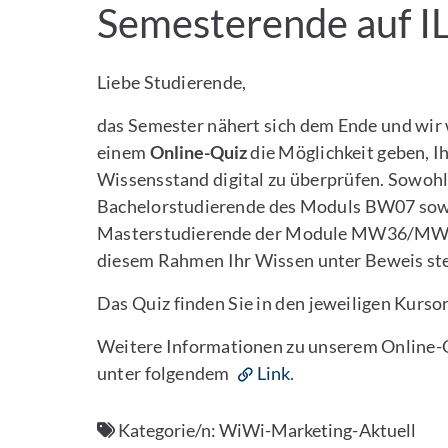
Semesterende auf I
Liebe Studierende,
das Semester nähert sich dem Ende und wir 
einem
Online-Quiz
die Möglichkeit geben, I
Wissensstand digital zu überprüfen. Sowoh
Bachelorstudierende des Moduls BW07 so
Masterstudierende der Module MW36/MW0
diesem Rahmen Ihr Wissen unter Beweis ste
Das Quiz finden Sie in den jeweiligen Kurso
Weitere Informationen zu unserem Online-Q
unter folgendem
Link
.
Kategorie/n:
WiWi-Marketing-Aktuell