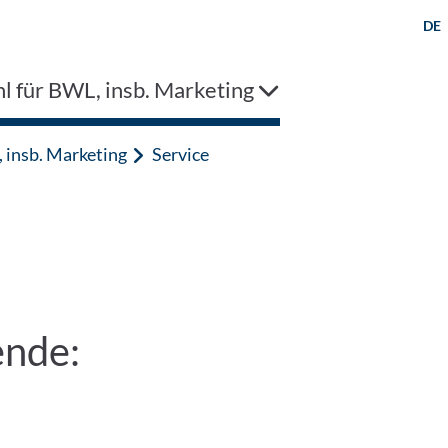
DE
l für BWL, insb. Marketing
 insb. Marketing
Service
ende: