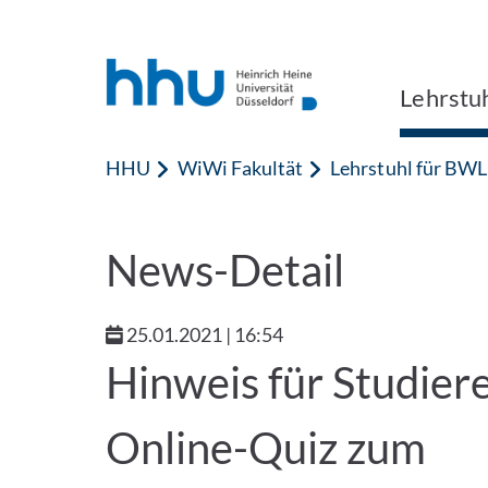
Zum Inhalt springen
Zur Suche springen
Lehrstuh
HHU
WiWi Fakultät
Lehrstuhl für BWL,
News-Detail
25.01.2021 | 16:54
Hinweis für Studier
Online-Quiz zum